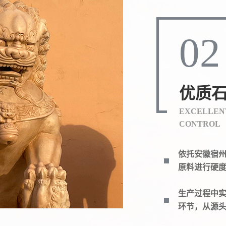
02
优质
EXCELLENT
CONTROL
依托安徽宿
原料进行硬
生产过程中
环节，从源