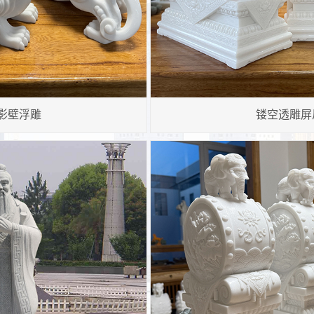
景观石雕摆件定制