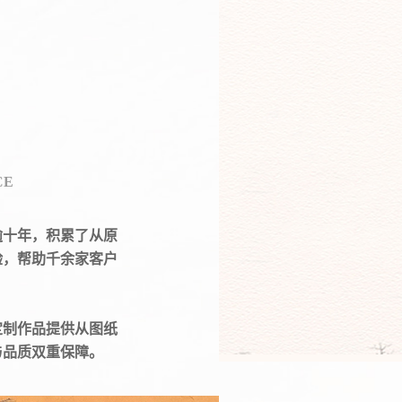
CE
逾十年，积累了从原
验，帮助千余家客户
定制作品提供从图纸
与品质双重保障。