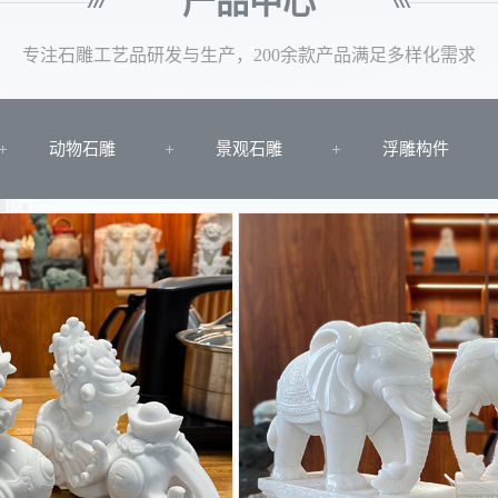
产品中心
专注石雕工艺品研发与生产，200余款产品满足多样化需求
动物石雕
景观石雕
浮雕构件