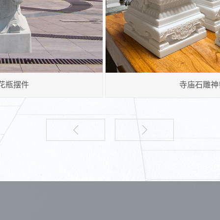
花岗岩石狮雕刻