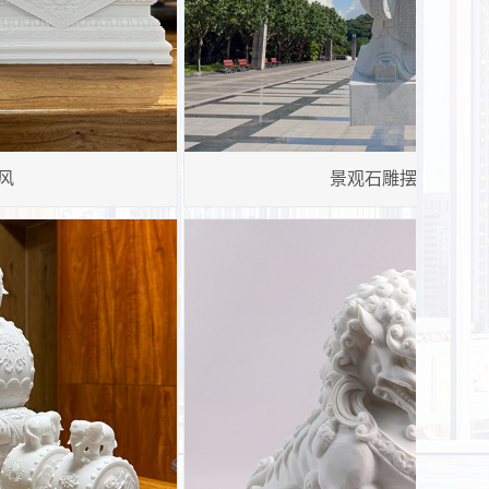
汉白玉人物雕像