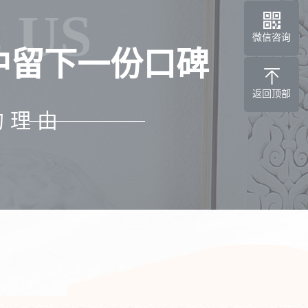
 US
微信咨询
中留下一份口碑
返回顶部
的理由