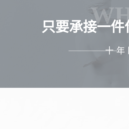
WH
只要承接一件
十年