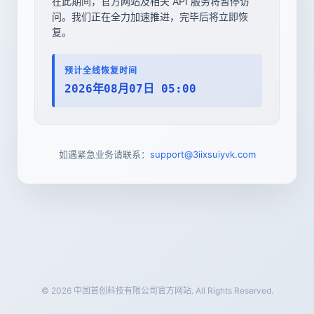
在此期间，官方网站及相关 API 服务将暂停访
问。我们正在全力加速推进，完毕后将立即恢
复。
预计全线恢复时间
2026年08月07日 05:00
如遇紧急业务请联系：
support@3iixsuiyvk.com
© 2026 中国首创科技有限公司官方网站. All Rights Reserved.