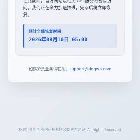
在此期间，官方网站及相关 API 服务将暂停访
问。我们正在全力加速推进，完毕后将立即恢
复。
预计全线恢复时间
2026年08月10日 05:00
如遇紧急业务请联系：
support@dqqwn.com
© 2026 中国首创科技有限公司官方网站. All Rights Reserved.