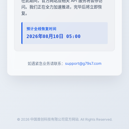
在此期间，官方网站及相关 API 服务将暂停访
问。我们正在全力加速推进，完毕后将立即恢
复。
预计全线恢复时间
2026年08月10日 05:00
如遇紧急业务请联系：
support@g79s7.com
© 2026 中国首创科技有限公司官方网站. All Rights Reserved.