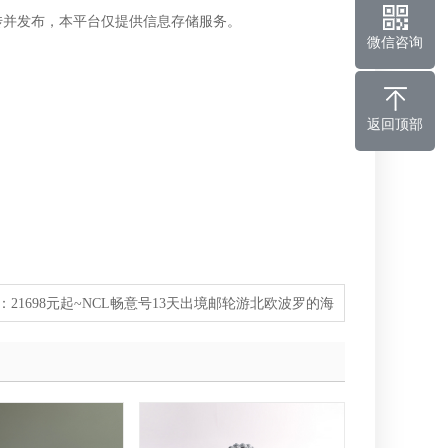
传并发布，本平台仅提供信息存储服务。
微信咨询
返回顶部
：
21698元起~NCL畅意号13天出境邮轮游北欧波罗的海