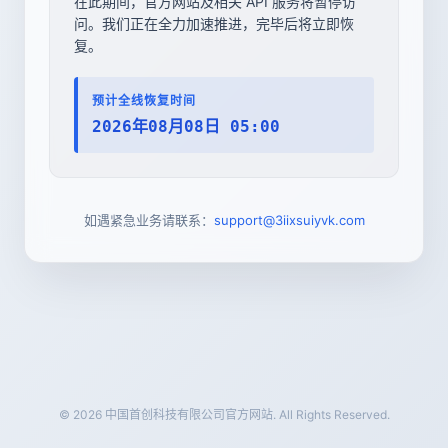
在此期间，官方网站及相关 API 服务将暂停访
问。我们正在全力加速推进，完毕后将立即恢
复。
预计全线恢复时间
2026年08月08日 05:00
如遇紧急业务请联系：
support@3iixsuiyvk.com
© 2026 中国首创科技有限公司官方网站. All Rights Reserved.